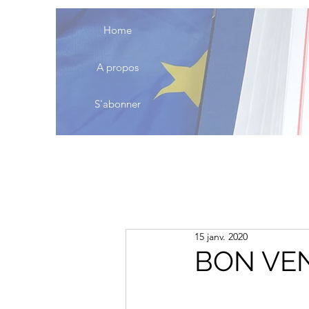
Home
A propos
S'abonner
15 janv. 2020
BON VEN