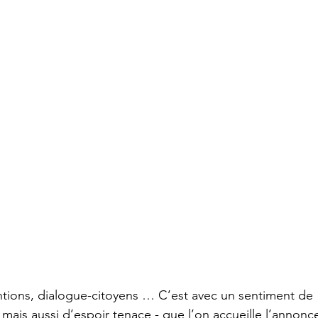
ions, dialogue-citoyens … C’est avec un sentiment de “
mais aussi d’espoir tenace - que l’on accueille l’annon