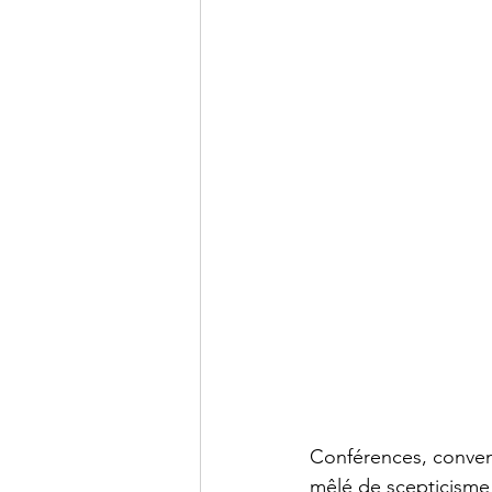
Conférences, convent
mêlé de scepticisme 