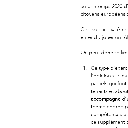
au printemps 2020 d
citoyens européens :
Cet exercice va être
entend y jouer un rôl
On peut donc se limi
Ce type d’exerci
l’opinion sur le
partiels qui fon
tenants et abouti
accompagné d’un
thème abordé pu
compétences et o
ce supplément de