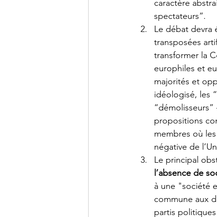
caractère abstra
spectateurs”. 
Le débat devra 
transposées arti
transformer la C
europhiles et eu
majorités et opp
idéologisé, les 
“démolisseurs” -
propositions con
membres où les 
négative de l’Un
Le principal ob
l’absence de s
à une "société e
commune aux dif
partis politique