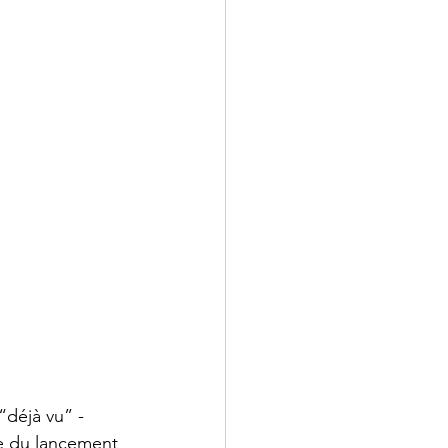
déjà vu” - 
ce du lancement 