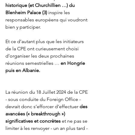
historique (et Churchillien …) du 
Blenheim Palace (3)
 inspire les 
responsables européens qui voudront 
bien y participer.
Et ce d’autant plus que les initiateurs 
de la CPE ont curieusement choisi 
d’organiser les deux prochaines 
réunions semestrielles … 
en Hongrie 
puis en Albanie.
La réunion du 18 Juillet 2024 de la CPE 
- sous conduite du Foreign Office - 
devrait donc s’efforcer d’effectuer 
des 
avancées (« breakthrough ») 
significatives et concrètes
 et ne pas se 
limiter à les renvoyer - un an plus tard - 