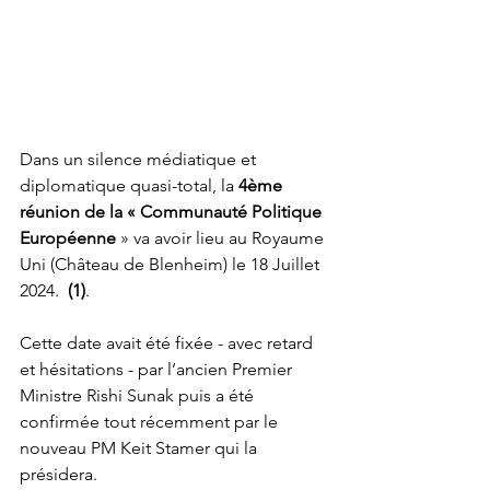
Dans un silence médiatique et 
diplomatique quasi-total, la 
4ème 
réunion de la « Communauté Politique 
Européenne
 » va avoir lieu au Royaume 
Uni (Château de Blenheim) le 18 Juillet 
2024.  
(1)
. 
Cette date avait été fixée - avec retard 
et hésitations - par l’ancien Premier 
Ministre Rishi Sunak puis a été 
confirmée tout récemment par le 
nouveau PM Keit Stamer qui la 
présidera. 