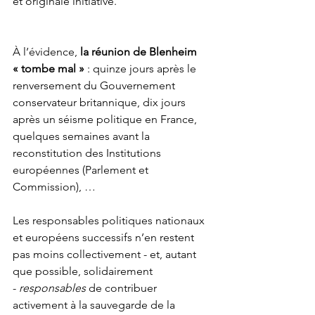
et originale initiative. 
À l’évidence, 
la réunion de Blenheim 
« tombe mal »
 : quinze jours après le 
renversement du Gouvernement 
conservateur britannique, dix jours 
après un séisme politique en France, 
quelques semaines avant la 
reconstitution des Institutions 
européennes (Parlement et 
Commission), … 
Les responsables politiques nationaux 
et européens successifs n’en restent 
pas moins collectivement - et, autant 
que possible, solidairement 
-
 responsables
 de contribuer 
activement à la sauvegarde de la 