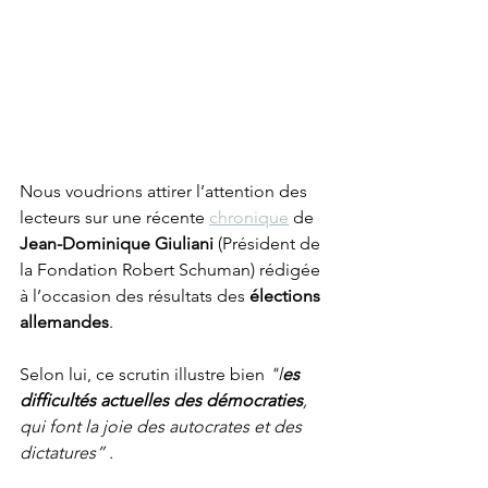
Nous voudrions attirer l’attention des 
lecteurs sur une récente 
chronique
 de 
Jean-Dominique Giuliani 
(Président de 
la Fondation Robert Schuman) rédigée 
à l’occasion des résultats des 
élections 
allemandes
.
Selon lui, ce scrutin illustre bien 
"l
es 
difficultés actuelles des démocraties
, 
qui font la joie des autocrates et des 
dictatures” .