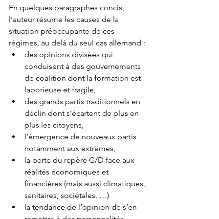
En quelques paragraphes concis, 
l’auteur résume les causes de la 
situation préoccupante de ces 
régimes, au delà du seul cas allemand : 
des opinions divisées qui 
conduisent à des gouvernements 
de coalition dont la formation est 
laborieuse et fragile,
des grands partis traditionnels en 
déclin dont s’écartent de plus en 
plus les citoyens,
l’émergence de nouveaux partis 
notamment aux extrêmes,
la perte du repère G/D face aux 
réalités économiques et 
financières (mais aussi climatiques, 
sanitaires, sociétales, …)
la tendance de l’opinion de s’en 
remettre à des personnalités 