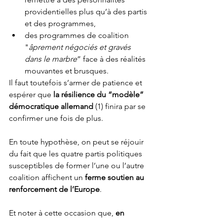
providentielles plus qu’à des partis 
et des programmes,
des programmes de coalition 
"
âprement négociés et gravés 
dans le marbre
” face à des réalités 
mouvantes et brusques. 
Il faut toutefois s’armer de patience et 
espérer que 
la résilience du “modèle” 
démocratique allemand 
(1) finira par se 
confirmer une fois de plus.
En toute hypothèse, on peut se réjouir 
du fait que les quatre partis politiques 
susceptibles de former l’une ou l’autre 
coalition affichent un 
ferme soutien au 
renforcement de l’Europe
. 
Et noter à cette occasion que, 
en 