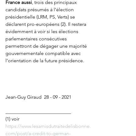
France aussi
, trois des principaux 
candidats présumés à l’élection 
présidentielle (LRM, PS, Verts) se 
déclarent pro-européens (2). Il restera 
évidemment à voir si les élections 
parlementaires consécutives 
permettront de dégager une majorité 
gouvernementale compatible avec 
l’orientation de la future présidence. 
Jean-Guy Giraud  28 - 09 - 2021   
___________________________
(1) voir 
https://www.lesamisdutraitedelisbonne.
com/post/a-credit-to-german-