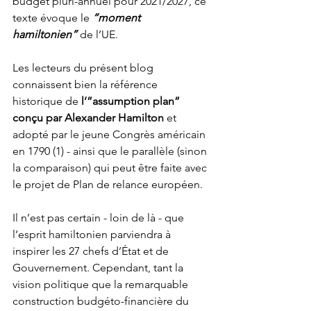
budget pluri-annuel pour 2021/2027, ce 
texte évoque le 
“moment 
hamiltonien”
 de l’UE. 
Les lecteurs du présent blog 
connaissent bien la référence 
historique de 
l’”assumption plan” 
conçu par Alexander Hamilton
 et 
adopté par le jeune Congrès américain 
en 1790 (1) - ainsi que le parallèle (sinon 
la comparaison) qui peut être faite avec 
le projet de Plan de relance européen.
Il n’est pas certain - loin de là - que 
l’esprit hamiltonien parviendra à 
inspirer les 27 chefs d’État et de 
Gouvernement. Cependant, tant la 
vision politique que la remarquable 
construction budgéto-financière du 