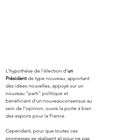
L'hypothèse de l'élection d'
un 
Président 
de type nouveau, apportant 
des idées nouvelles, appuyé sur un 
nouveau "parti" politique et 
bénéficiant d'un nouveauconsensus au 
sein de l'opinion, ouvre la porte à bien 
des espoirs pour la France. 
Cependant, pour que toutes ces 
promesses se réalisent et pour ne pas 