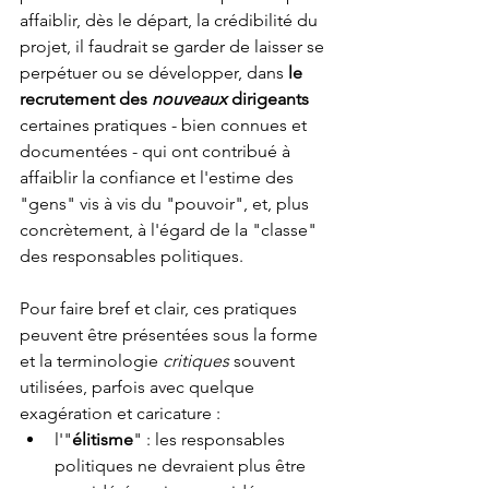
affaiblir, dès le départ, la crédibilité du 
projet, il faudrait se garder de laisser se 
perpétuer ou se développer, dans 
le 
recrutement des 
nouveaux
 dirigeants
certaines pratiques - bien connues et 
documentées - qui ont contribué à 
affaiblir la confiance et l'estime des 
"gens" vis à vis du "pouvoir", et, plus 
concrètement, à l'égard de la "classe" 
des responsables politiques. 
Pour faire bref et clair, ces pratiques 
peuvent être présentées sous la forme 
et la terminologie 
critiques
 souvent 
utilisées, parfois avec quelque 
exagération et caricature :  
l'"
élitisme
" : les responsables 
politiques ne devraient plus être 