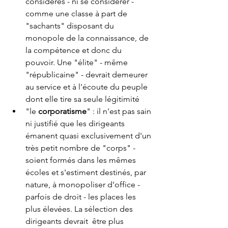
considérés - ni se considérer - 
comme une classe à part de 
"sachants" disposant du 
monopole de la connaissance, de 
la compétence et donc du 
pouvoir. Une "élite" - même 
"républicaine" - devrait demeurer 
au service et à l'écoute du peuple 
dont elle tire sa seule légitimité  
"le 
corporatisme
" : il n'est pas sain 
ni justifié que les dirigeants 
émanent quasi exclusivement d'un 
très petit nombre de "corps" - 
soient formés dans les mêmes 
écoles et s'estiment destinés, par 
nature, à monopoliser d'office - 
parfois de droit - les places les 
plus élevées. La sélection des 
dirigeants devrait  être plus 