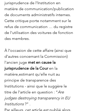
jurisprudence de l’Institution en 
matière de communication/publication 
de documents administratifs internes. 
Cette critique porte notamment sur le 
refus de communication … du registre 
de l'utilisation des voitures de fonction 
des membres. 
À l’occasion de cette affaire (ainsi que 
d’autres concernant la Commission) 
l’ancien juge 
met en cause la 
jurisprudence de la Cour
 en la 
matière,estimant qu'elle nuit au 
principe de transparence des 
Institutions - ainsi que le suggère le 
titre de l’article en question : “
Are 
judges destroying transparency in EU 
Institutions
 ?” .
Par ailleurs, cet article est publié alors 