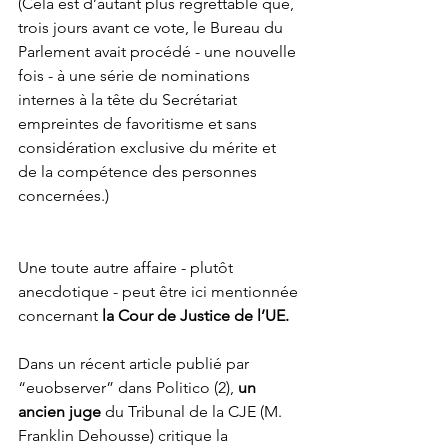
(Cela est d’autant plus regrettable que, 
trois jours avant ce vote, le Bureau du 
Parlement avait procédé - une nouvelle 
fois - à une série de nominations 
internes à la tête du Secrétariat 
empreintes de favoritisme et sans 
considération exclusive du mérite et 
de la compétence des personnes 
concernées.)
Une toute autre affaire - plutôt 
anecdotique - peut être ici mentionnée 
concernant 
la Cour de Justice de l’UE.
Dans un récent article publié par 
“euobserver” dans Politico (2), 
un 
ancien juge
 du Tribunal de la CJE (M. 
Franklin Dehousse) critique la 