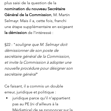
plus saisi de la question de la 
nomination du nouveau Secrétaire 
Général de la Commission
, M. Martin 
Selmayr. Mais il a, cette fois, franchi 
une étape supplémentaire en exigeant 
la démission
 de l’intéressé : 
§22 : "
souligne que M. Selmayr doit 
démissionner de son poste de 
secrétaire général de la Commission, 
et invite la Commission à adopter une 
nouvelle procédure pour désigner son 
secrétaire général
”
Ce faisant, il a commis un double 
erreur, juridique et politique : 
juridique parce qu’il n’appartient 
pas au PE (ni d’ailleurs à la 
Médiatrice) de se prononcer sur la 