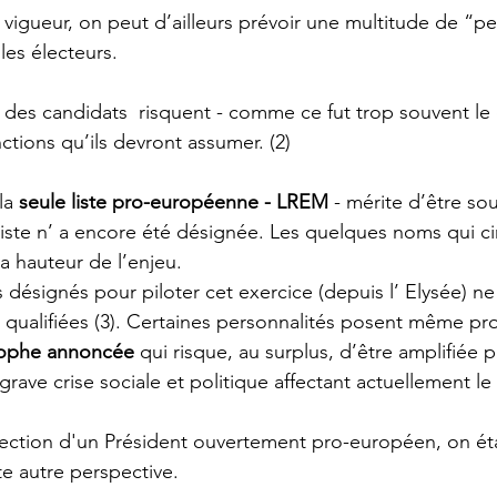
 vigueur, on peut d’ailleurs prévoir une multitude de “pet
les électeurs. 
 des candidats  risquent - comme ce fut trop souvent le c
ctions qu’ils devront assumer. (2)
la 
seule liste pro-européenne - LREM
 - mérite d’être sou
iste n’ a encore été désignée. Les quelques noms qui ci
a hauteur de l’enjeu.  
 désignés pour piloter cet exercice (depuis l’ Elysée) ne
 qualifiées (3). Certaines personnalités posent même pro
rophe annoncée
 qui risque, au surplus, d’être amplifiée p
ave crise sociale et politique affectant actuellement le 
ection d'un Président ouvertement pro-européen, on éta
te autre perspective.