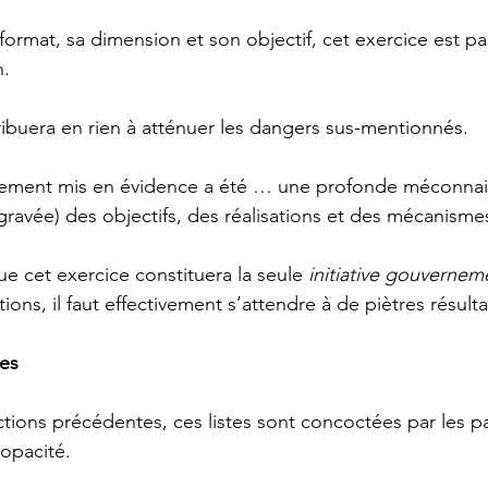
ormat, sa dimension et son objectif, cet exercice est p
n.
ribuera en rien à atténuer les dangers sus-mentionnés. 
irement mis en évidence a été … une profonde méconnai
ggravée) des objectifs, des réalisations et des mécanisme
e cet exercice constituera la seule 
initiative gouvernem
ions, il faut effectivement s’attendre à de piètres résulta
les
ions précédentes, ces listes sont concoctées par les pa
opacité.