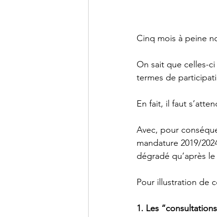
Cinq mois à peine n
On sait que celles-c
termes de participa
En fait, il faut s’att
Avec, pour conséquen
mandature 2019/2024.
dégradé qu’après le
Pour illustration de 
1. Les “consultation