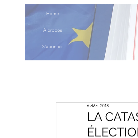
Home
A propos
S'abonner
6 déc. 2018
LA CAT
ÉLECTI