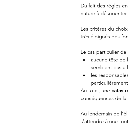
Du fait des règles en
nature à désorienter 
Les critères du choix
très éloignés des fon
Le cas particulier de 
aucune tête de l
semblent pas à l
les responsables
particulièrement
Au total, une
 catast
conséquences de la gr
Au lendemain de l’él
s’attendre à une tou