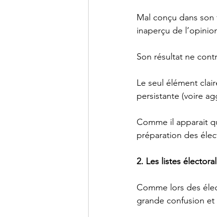
Mal conçu dans son f
inaperçu de l’opinio
Son résultat ne cont
Le seul élément cla
persistante (voire a
Comme il apparait qu
préparation des élect
2. Les listes électora
Comme lors des élect
grande confusion et 