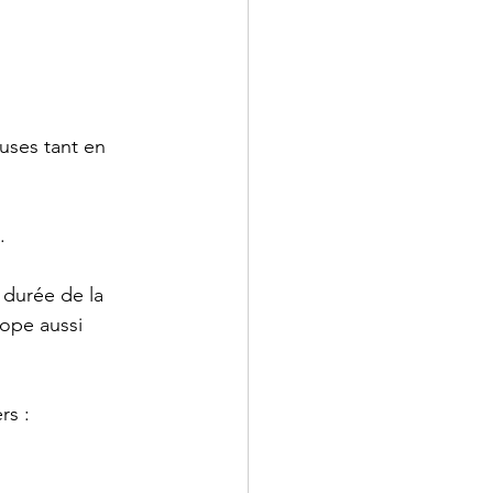
uses tant en 
. 
 durée de la 
ope aussi 
rs :