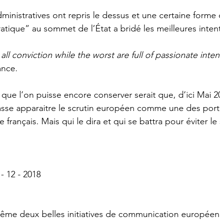
ministratives ont repris le dessus et une certaine forme 
tique” au sommet de l’État a bridé les meilleures intent
ll conviction while the worst are full of passionate inten
nce.  
que l’on puisse encore conserver serait que, d’ici Mai 20
sse apparaitre le scrutin européen comme une des porte
 français. Mais qui le dira et qui se battra pour éviter le
- 12 - 2018
ême deux belles initiatives de communication européen