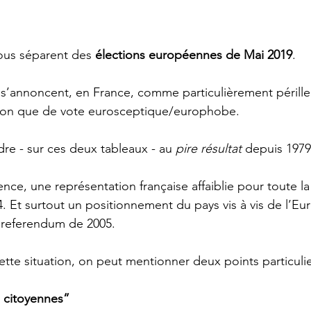
ous séparent des 
élections européennes de Mai 2019
. 
i s’annoncent, en France, comme particulièrement pérille
tion que de vote eurosceptique/europhobe. 
endre - sur ces deux tableaux - au 
pire résultat 
depuis 1979
ce, une représentation française affaiblie pour toute la
 Et surtout un positionnement du pays vis à vis de l’Eur
 referendum de 2005.  
cette situation, on peut mentionner deux points particulie
s citoyennes”