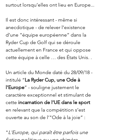
surtout lorsqu’elles ont lieu en Europe...
Il est donc intéressant - même si 
anecdotique - de relever l’existence 
d’une "équipe européenne” dans la 
Ryder Cup de Golf qui se déroule 
actuellement en France et qui oppose 
cette équipe à celle … des États Unis. . 
Un article du Monde daté du 28/09/18 - 
intitulé “
La Ryder Cup, une Ode à 
l’Europe
” - souligne justement le 
caractère exceptionnel et stimulant de 
cette 
incarnation de l’UE dans le sport
en relevant que la compétition s’est 
ouverte au son de l’"Ode à la joie” : 
"
L'Europe, qui paraît être parfois une 
fiction politique ou une chimère 