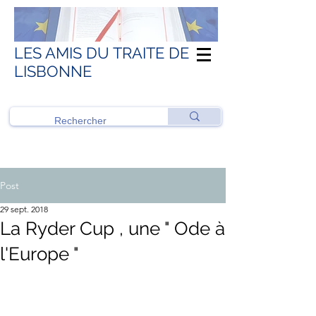
LES AMIS DU TRAITE DE
LISBONNE
Post
29 sept. 2018
La Ryder Cup , une " Ode à
l'Europe "