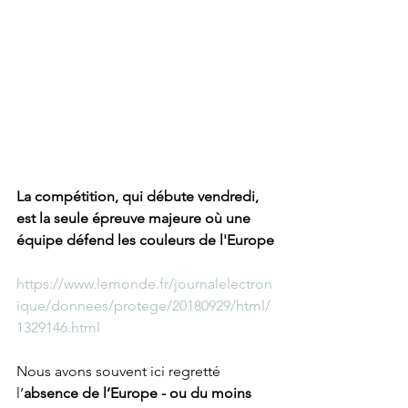
La compétition, qui débute vendredi, 
est la seule épreuve majeure où une 
équipe défend les couleurs de l'Europe
https://www.lemonde.fr/journalelectron
ique/donnees/protege/20180929/html/
1329146.html
Nous avons souvent ici regretté 
l’
absence de l’Europe - ou du moins 