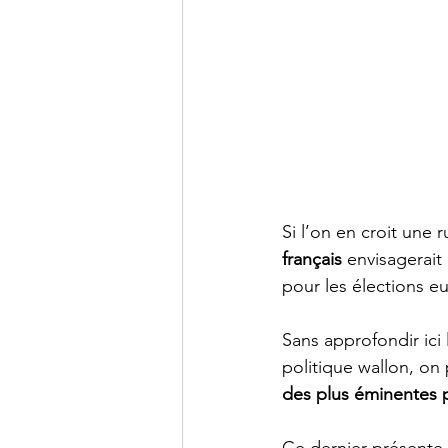
Si l’on en croit une
français 
envisagerait
pour les élections e
Sans approfondir ici
politique wallon, on
des plus éminentes 