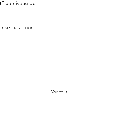
t” au niveau de 
orise pas pour 
Voir tout