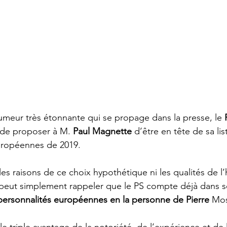
 rumeur très étonnante qui se propage dans la presse, le 
 de proposer à M. 
Paul Magnette 
d’être en tête de sa lis
uropéennes de 2019. 
 les raisons de ce choix hypothétique ni les qualités de 
 peut simplement rappeler que le PS compte déjà dans s
personnalités européennes en la personne de Pierre 
Mos