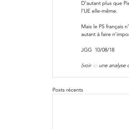
D’autant plus que Pi
l’UE elle-même.     
Mais le PS français n
autant à faire n’impo
JGG  10/08/18 
(voir 
ici 
une analyse 
Posts récents