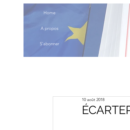
Home
A propos
S'abonner
10 août 2018
ÉCARTER