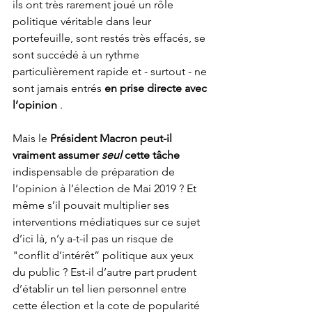
ils ont très rarement joué un rôle 
politique véritable dans leur 
portefeuille, sont restés très effacés, se 
sont succédé à un rythme 
particulièrement rapide et - surtout - ne 
sont jamais entrés 
en prise directe avec 
l’opinion
 .
Mais le 
Président Macron peut-il 
vraiment assumer 
seul
 cette tâche
indispensable de préparation de 
l’opinion à l’élection de Mai 2019 ? Et 
même s’il pouvait multiplier ses 
interventions médiatiques sur ce sujet 
d’ici là, n’y a-t-il pas un risque de 
"conflit d’intérêt” politique aux yeux 
du public ? Est-il d’autre part prudent 
d’établir un tel lien personnel entre 
cette élection et la cote de popularité 