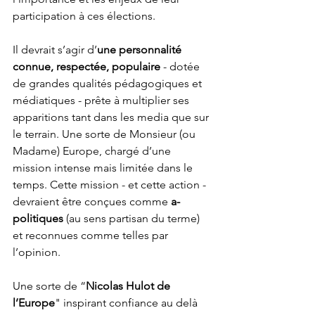
participation à ces élections. 
Il devrait s’agir d’
une personnalité 
connue, respectée, populaire
 - dotée 
de grandes qualités pédagogiques et 
médiatiques - prête à multiplier ses 
apparitions tant dans les media que sur 
le terrain. Une sorte de Monsieur (ou 
Madame) Europe, chargé d’une 
mission intense mais limitée dans le 
temps. Cette mission - et cette action - 
devraient être conçues comme
 a-
politiques
 (au sens partisan du terme) 
et reconnues comme telles par 
l’opinion. 
Une sorte de “
Nicolas Hulot de 
l’Europe
" inspirant confiance au delà 