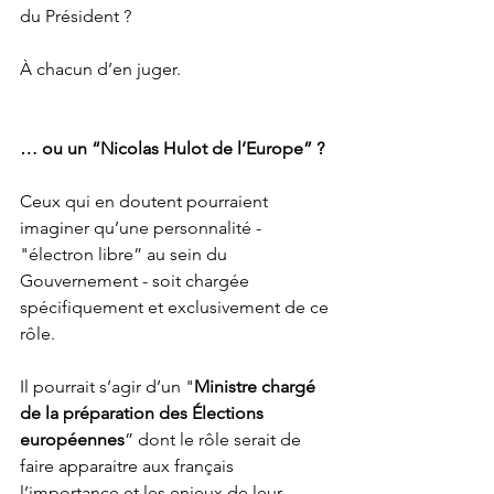
du Président ?
À chacun d’en juger. 
… ou un “Nicolas Hulot de l’Europe” ?
Ceux qui en doutent pourraient 
imaginer qu’une personnalité - 
"électron libre” au sein du 
Gouvernement - soit chargée 
spécifiquement et exclusivement de ce 
rôle. 
Il pourrait s’agir d’un "
Ministre chargé 
de la préparation des Élections 
européennes
” dont le rôle serait de 
faire apparaitre aux français 
l’importance et les enjeux de leur 