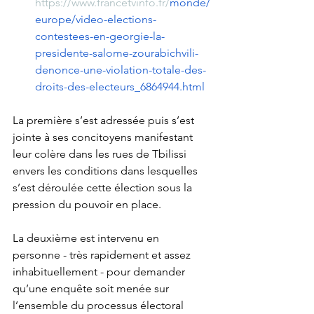
https://www.francetvinfo.fr/
monde/
europe/video-elections-
contestees-en-georgie-la-
presidente-salome-zourabichvili-
denonce-une-violation-totale-des-
droits-des-electeurs_6864944.html
La première s’est adressée puis s’est 
jointe à ses concitoyens manifestant 
leur colère dans les rues de Tbilissi 
envers les conditions dans lesquelles 
s’est déroulée cette élection sous la 
pression du pouvoir en place.
La deuxième est intervenu en 
personne - très rapidement et assez 
inhabituellement - pour demander 
qu’une enquête soit menée sur 
l’ensemble du processus électoral 