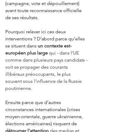
(campagne, vote et dépouillement) 
avant toute reconnaissance officielle 
de ses résultats.
Pourquoi relever ici ces deux 
interventions ? D’abord parce qu’elles 
se situent dans
un contexte est-
européen plus large
 qui - dans l’UE 
comme dans plusieurs pays candidats - 
voit se propager des courants 
illibéraux préoccupants, le plus 
souvent sous l’influence de la Russie 
poutinienne.
Ensuite parce que d’autres 
circonstances internationales (crises 
moyen-orientale, guerre ukrainienne, 
élections américaines) risquent de
détourner l’attention 
des medias et 