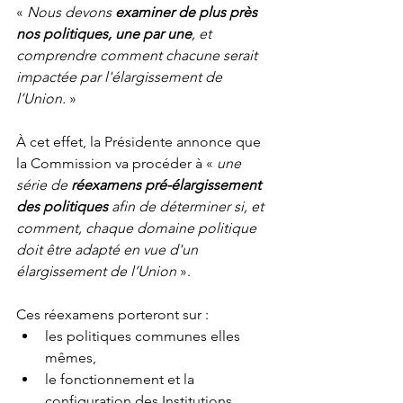
« 
Nous devons 
examiner de plus près 
nos politiques, une par une
, et 
comprendre comment chacune serait 
impactée par l'élargissement de 
l’Union. 
» 
À cet effet, la Présidente annonce que 
la Commission va procéder à « 
une 
série de 
réexamens pré-élargissement 
des politiques 
afin de déterminer si, et 
comment, chaque domaine politique 
doit être adapté en vue d'un 
élargissement de l’Union
 ».
Ces réexamens porteront sur :
les politiques communes elles 
mêmes,
le fonctionnement et la 
configuration des Institutions 