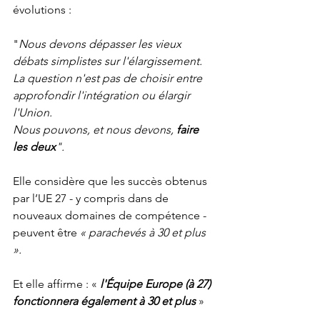
évolutions :  
"
Nous devons dépasser les vieux 
débats simplistes sur l'élargissement.
La question n'est pas de choisir entre 
approfondir l'intégration ou élargir 
l'Union.
Nous pouvons, et nous devons, 
faire 
les deux
".
Elle considère que les succès obtenus 
par l’UE 27 - y compris dans de 
nouveaux domaines de compétence - 
peuvent être 
« parachevés à 30 et plus 
».
Et elle affirme : « 
l'Équipe Europe (à 27) 
fonctionnera également à 30 et plus
 »