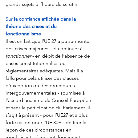
grands sujets à l’heure du scrutin. 
Sur 
la confiance affichée dans la 
théorie des crises et du 
fonctionnalisme
Il est un fait que l’UE 27 a pu surmonter 
des crises majeures - et continuer à 
fonctionner
 - en dépit de l’absence de 
bases constitutionnelles ou 
règlementaires adéquates. Mais il a 
fallu pour cela utiliser des clauses 
d’exception ou des procédures 
intergouvernementales - soumises à 
l’accord unanime du Conseil Européen 
et sans la participation du Parlement. Il 
s’agit à présent - pour l’UE27 et à plus 
forte raison pour l’UE 30+ - de tirer la 
leçon de ces circonstances en 
régularisant, sécurisant, légitimant, 