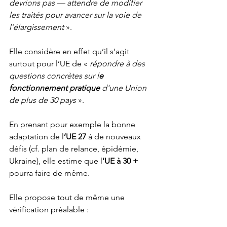
devrions pas — attendre de modifier 
les traités pour avancer sur la voie de 
l’élargissement
 ».
Elle considère en effet qu’il s’agit 
surtout pour l’UE de « 
répondre à des 
questions concrètes sur l
e 
fonctionnement pratique 
d'une Union 
de plus de 30 pays 
». 
En prenant pour exemple la bonne 
adaptation de l
’UE 27
 à de nouveaux 
défis (cf. plan de relance, épidémie, 
Ukraine), elle estime que l
’UE à 30 +
pourra faire de même. 
Elle propose tout de même une 
vérification préalable :