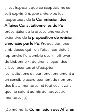
(Il est frappant que ce scepticisme se 
soit exprimé 
le jour même
 où les 
rapporteurs de la
 Commission des 
Affaires Constitutionnelles du PE
présentaient à la presse une version 
extensive de la 
proposition de révision 
annoncée par le PE
. Proposition très 
ambitieuse qui - en l’état - consiste à 
reprendre l’ensemble des «  left-over 
de Lisbonne », de tirer la leçon des 
crises récentes et d’adapter 
lesInstitutions et leur fonctionnement à 
un sensible accroissement du nombre 
des États membres. Et tout ceci avant 
que ne soient admis de nouveaux 
membres.)(2)
(De même, la 
Commission des Affaires 