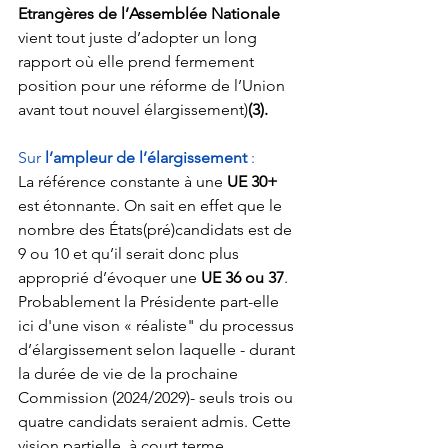
Etrangères de l’Assemblée Nationale
vient tout juste d’adopter un long 
rapport où elle prend fermement 
position pour une réforme de l’Union 
avant tout nouvel élargissement)
(3).
Sur 
l’ampleur de l’élargissement 
: 
La référence constante à une 
UE 30+
est étonnante. On sait en effet que le 
nombre des États(pré)candidats est de 
9 ou 10 et qu’il serait donc plus 
approprié d’évoquer une 
UE 36 ou 37
. 
Probablement la Présidente part-elle 
ici d'une vison « réaliste" du processus 
d’élargissement selon laquelle - durant 
la durée de vie de la prochaine 
Commission (2024/2029)- seuls trois ou 
quatre candidats seraient admis. Cette 
vision partielle, à court terme, 