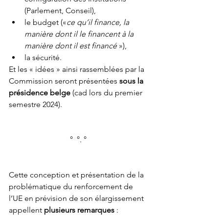
(Parlement, Conseil),
le budget («
ce qu’il finance, la 
manière dont il le financent à la 
manière dont il est financé
 »),
la sécurité.
Et les « idées » ainsi rassemblées par la 
Commission seront présentées 
sous la 
présidence belge
 (cad lors du premier 
semestre 2024).
°  °. °
Cette conception et présentation de la 
problématique du renforcement de 
l’UE en prévision de son élargissement 
appellent 
plusieurs remarques 
: