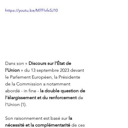
https://youtu.be/M7FIvfx5J10
Dans son « 
Discours sur l’État de 
l’Union
 » du 13 septembre 2023 devant 
le Parlement Européen, la Présidente 
de la Commission a notamment 
abordé - in fine - 
la double question de 
l’élargissement et du renforcement
 de 
l’Union (1). 
Son raisonnement est basé sur 
la 
nécessité et la complémentarité 
de ces 