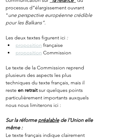
communication sur 
“la relance"
 du 
processus d”élargissement ouvrant 
"
une perspective européenne crédible 
pour les Balkans”.
Les deux textes figurent ici
 :
proposition
 française
proposition
 Commission
Le texte de la Commission reprend 
plusieurs des aspects les plus 
techniques du texte français, mais il 
reste 
en retrait
 sur quelques points 
particulièrement importants auxquels 
nous nous limiterons ici :
Sur la réforme 
préalable
 de l’Union elle 
même :
Le texte français indique clairement 