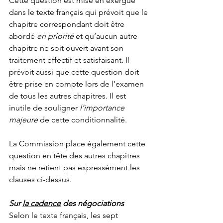
Cette question est mise en exergue 
dans le texte français qui prévoit que le 
chapitre correspondant doit être 
abordé 
en priorité
 et qu’aucun autre 
chapitre ne soit ouvert avant son 
traitement effectif et satisfaisant. Il 
prévoit aussi que cette question doit 
être prise en compte lors de l’examen 
de tous les autres chapitres. Il est 
inutile de souligner 
l’importance 
majeure
 de cette conditionnalité.
La Commission place également cette 
question en tête des autres chapitres 
mais ne retient pas expressément les 
clauses ci-dessus.
Sur 
la cadence
 des négociations
Selon le texte français, les sept 