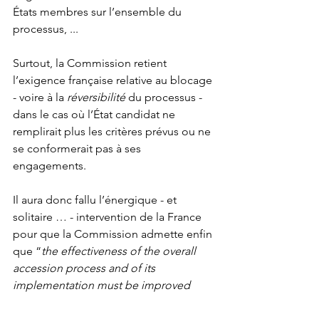
États membres sur l’ensemble du 
processus, ...
Surtout, la Commission retient 
l’exigence française relative au blocage 
- voire à la 
réversibilité
 du processus - 
dans le cas où l’État candidat ne 
remplirait plus les critères prévus ou ne 
se conformerait pas à ses 
engagements.
Il aura donc fallu l’énergique - et 
solitaire … - intervention de la France 
pour que la Commission admette enfin 
que “
the effectiveness of the overall 
accession process and of its 
implementation must be improved 
further"
 et que  "
the process needs to 